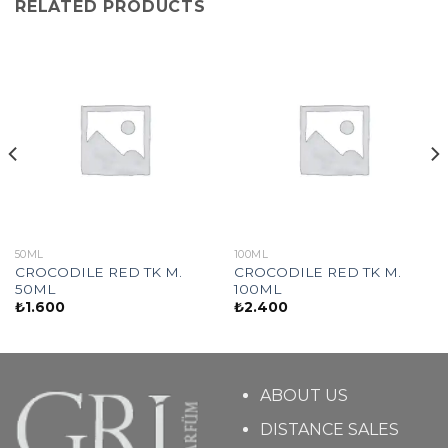
RELATED PRODUCTS
50ML
100ML
CROCODILE RED TK M.
CROCODILE RED TK M.
50ML
100ML
₺
1.600
₺
2.400
ABOUT US
DISTANCE SALES