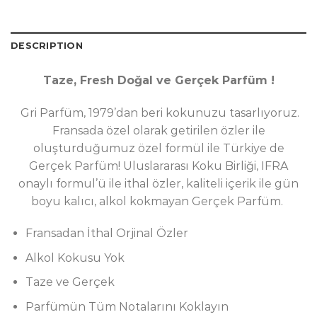
DESCRIPTION
Taze, Fresh Doğal ve Gerçek Parfüm !
Gri Parfüm, 1979’dan beri kokunuzu tasarlıyoruz.
Fransada özel olarak getirilen özler ile
oluşturduğumuz özel formül ile Türkiye de
Gerçek Parfüm! Uluslararası Koku Birliği, IFRA
onaylı formul’ü ile ithal özler, kaliteli içerik ile gün
boyu kalıcı, alkol kokmayan Gerçek Parfüm.
Fransadan İthal Orjinal Özler
Alkol Kokusu Yok
Taze ve Gerçek
Parfümün Tüm Notalarını Koklayın