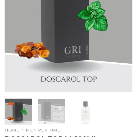
HOME
/
MEN PERFUME