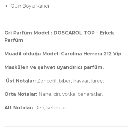
Gün Boyu Kalıcı
Gri Parfüm Model :
DOSCAROL TOP
– Erkek
Parfüm
Muadil olduğu Model:
Carolina Herrera 212 Vip
Maskülen ve şehvet uyandırıcı parfüm.
Üst Notalar:
Zencefil, biber, havyar, kireç
.
Orta Notalar:
Nane, cin, votka, baharatlar.
Alt Notalar:
Deri, kehribar.