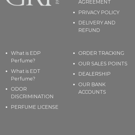
AGREEMENT
PRIVACY POLICY
DELIVERY AND
REFUND
What is EDP
ORDER TRACKING
Perfume?
OUR SALES POINTS
What is EDT
DEALERSHIP
Perfume?
OUR BANK
ODOR
ACCOUNTS
DISCRIMINATION
PERFUME LICENSE