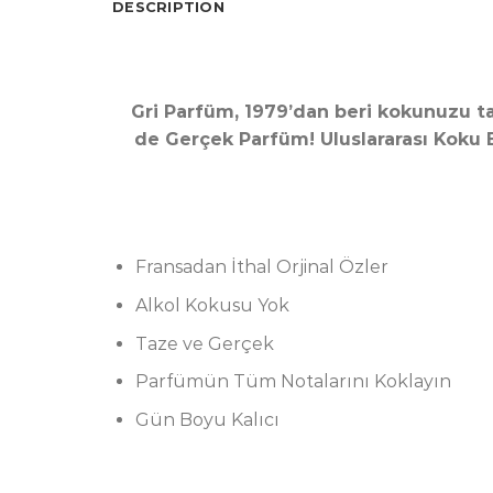
DESCRIPTION
Gri Parfüm, 1979’dan beri kokunuzu tas
de Gerçek Parfüm! Uluslararası Koku Bir
Fransadan İthal Orjinal Özler
Alkol Kokusu Yok
Taze ve Gerçek
Parfümün Tüm Notalarını Koklayın
Gün Boyu Kalıcı