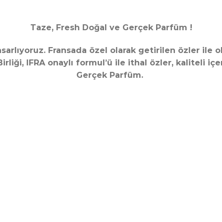
Taze, Fresh Doğal ve Gerçek Parfüm !
arlıyoruz. Fransada özel olarak getirilen özler ile
liği, IFRA onaylı formul’ü ile ithal özler, kaliteli iç
Gerçek Parfüm.