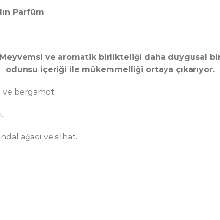
dın Parfüm
Meyvemsi ve aromatik birlikteliği daha duygusal bir 
odunsu içeriği ile mükemmelliği ortaya çıkarıyor.
al ve bergamot.
.
dal ağacı ve silhat.