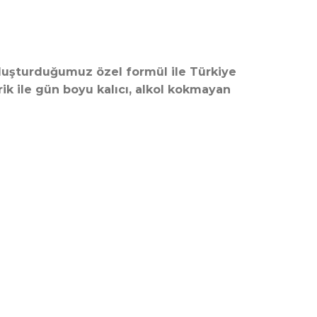
 oluşturduğumuz özel formül ile Türkiye
erik ile gün boyu kalıcı, alkol kokmayan