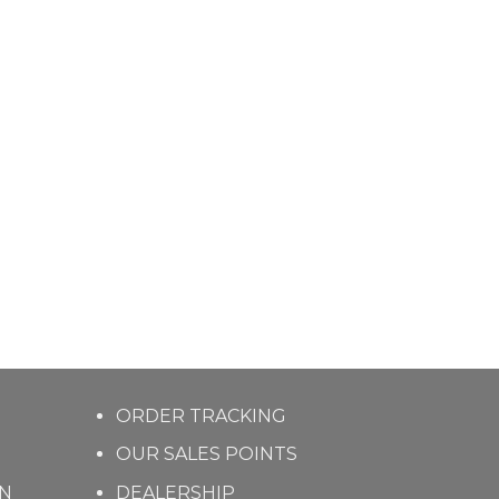
ORDER TRACKING
OUR SALES POINTS
ON
DEALERSHIP